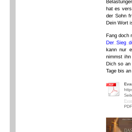
Belastunge
hat es vers
der Sohn fr
Dein Wort i
Fang doch 
Der Sieg d
kann nur e
nimmst ihn
Dich so an 
Tage
bis an
Eva
http
Seit
Evan
PDF