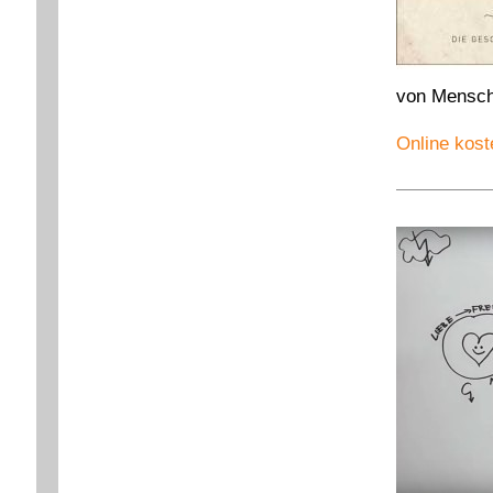
von Mensch
Online kost