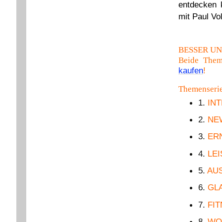
entdecken 
mit Paul Vol
BESSER UN
Beide Them
kaufen
!
Themenseri
1.
IN
2.
NE
3.
ER
4.
LE
5.
AU
6.
GL
7.
FI
8.
WO