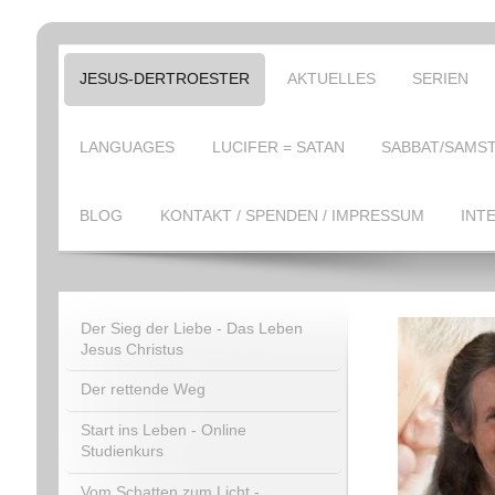
JESUS-DERTROESTER
AKTUELLES
SERIEN
LANGUAGES
LUCIFER = SATAN
SABBAT/SAMST
BLOG
KONTAKT / SPENDEN / IMPRESSUM
INT
Der Sieg der Liebe - Das Leben
Jesus Christus
Der rettende Weg
Start ins Leben - Online
Studienkurs
Vom Schatten zum Licht -