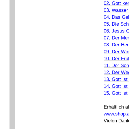
02. Gott ke
03. Wasser 
04. Das Geb
05. Die Sch
06. Jesus Ch
07. Der Men
08. Der Her
09. Der Win
10. Der Frü
11. Der Som
12. Der We
13. Gott is
14. Gott is
15. Gott is
Erhältlich 
www.shop.a
Vielen Dank