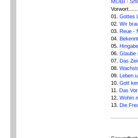
MOBI
/
Sh
Vorwort.........
01.
Gottes 
02.
Wir bra
03.
Reue -
04.
Bekennt
05.
Hingabe
06.
Glaube
07.
Das Zei
08.
Wachstu
09.
Leben u
10.
Gott ke
11.
Das Vor
12.
Wohin m
13.
Die Fre