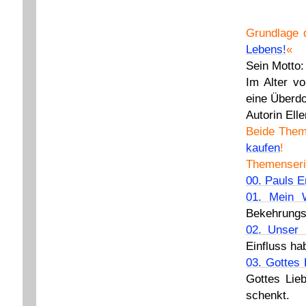
Grundlage 
Lebens!
«
Sein Motto:
Im Alter v
eine Überdo
Autorin Ell
Beide Them
kaufen
!
Themenseri
00. Pauls E
01. Mein 
Bekehrungs
02. Unser
Einfluss ha
03. Gottes 
Gottes Lie
schenkt.