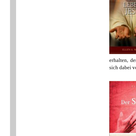
erhalten, d
sich dabei v