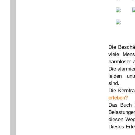
Die Beschäf
viele Mens
harmloser Z
Die alarmie
leiden un
si
Die Kernfra
erleben?
Das Buch b
Belastungen
diesen Weg
Dieses Erle