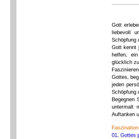
Gott erlebe
liebevoll 
Schöpfung u
Gott kennt 
helfen, ei
glücklich zu
Fasziniere
Gottes, beg
jeden persö
Schöpfung u
Begegnen S
untermalt 
Auftanken 
Faszination
01. Gottes 