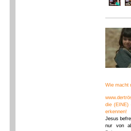
Wie macht 
www.dertrös
die (EINE) 
erkennen!
Jesus befre
nur von al