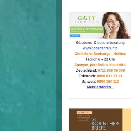
Glaubens- & Lebensberatung
www.gotterfahren.info
Christliche Seelsorge - Hotline:
Täglich 6 – 22 Uhr
Anonym, persönlich, kostenfrei
Deutschland:
0711 988 09 009
Österreich:
0800 031 13 13
Schweiz:
0800 160 112
Mehr erfahren...