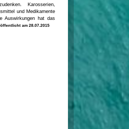
denken. Karosserien,
gsmittel und Medikamente
che Auswirkungen hat das
icht am 28.07.2015