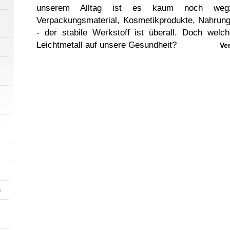
unserem Alltag ist es kaum noch wegzu
Verpackungsmaterial, Kosmetikprodukte, Nahrun
- der stabile Werkstoff ist überall. Doch wel
Leichtmetall auf unsere Gesundheit?
Veröffentl
n