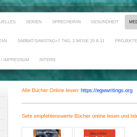
UELLES
SERIEN
SPRECHER/IN
GESUNDHEIT
ME
TAN
SABBAT/SAMSTAG=7.TAG, 2.MOSE 20.8-11
PROJEKT
 / IMPRESSUM
INTERN
Alle Bücher Online lesen:
https://egwwritings.org
Sehr empfehlenswerte Bücher online lesen und hö