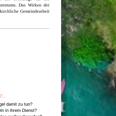
stentums. Das Wirken der
 kirchliche Gemeindearbeit
97…
el damit zu tun?
ln in ihrem Dienst?