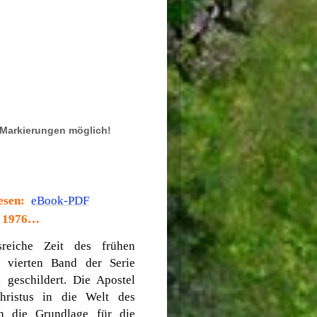
, Markierungen möglich!
lesen:
eBook-PDF
 1976…
reiche Zeit des frühen
m vierten Band der Serie
g geschildert. Die Apostel
hristus in die Welt des
n die Grundlage für die