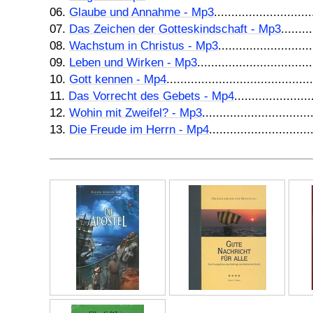
06.
Glaube und Annahme - Mp3
...........................
07.
Das Zeichen der Gotteskindschaft - Mp3
........
08.
Wachstum in Christus - Mp3
..........................
09.
Leben und Wirken - Mp3
................................
10.
Gott kennen - Mp4
........................................
11.
Das Vorrecht des Gebets - Mp4
.....................
12.
Wohin mit Zweifel? - Mp3
..............................
13.
Die Freude im Herrn - Mp4
............................