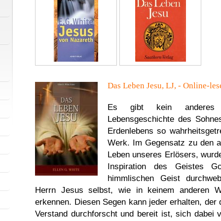
Das Leben Jesu, LJ,
- Online-le
Es gibt kein anderes
Lebensgeschichte des Sohne
Erdenlebens so wahrheitsgetr
Werk. Im Gegensatz zu den a
Leben unseres Erlösers, wurd
Inspiration des Geistes G
himmlischen Geist durchweb
Herrn Jesus selbst, wie in keinem anderen W
erkennen. Diesen Segen kann jeder erhalten, der 
Verstand durchforscht und bereit ist, sich dabei 