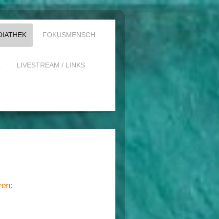
DIATHEK
FOKUSMENSCH
E
LIVESTREAM / LINKS
ren: