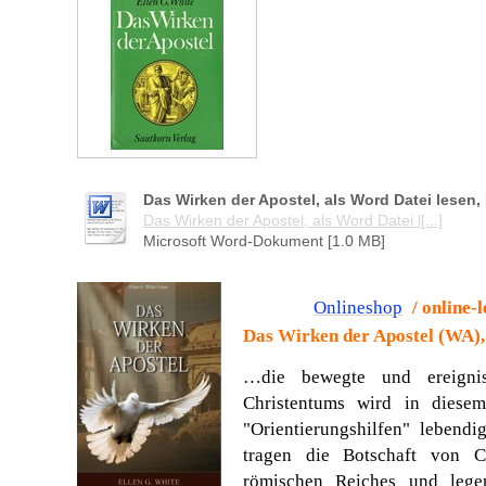
Das Wirken der Apostel, als Word Datei lesen
Das Wirken der Apostel, als Word Datei l[...]
Microsoft Word-Dokument [1.0 MB]
Onlineshop
/ online-
Das Wirken der Apostel
(
WA),
…die bewegte und ereignis
Christentums wird in diese
"Orientierungshilfen" lebendi
tragen die Botschaft von C
römischen Reiches und lege