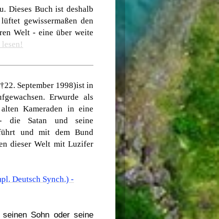
u. Dieses Buch ist deshalb
 lüftet gewissermaßen den
ren Welt - eine über weite
 lesen!
†22. September 1998)ist in
ufgewachsen. Erwurde als
n
alten Kameraden
in eine
 - die Satan und seine
eführt und mit dem Bund
en dieser Welt mit Luzifer
pl. Deutsch Synch.) -
r seinen Sohn oder seine