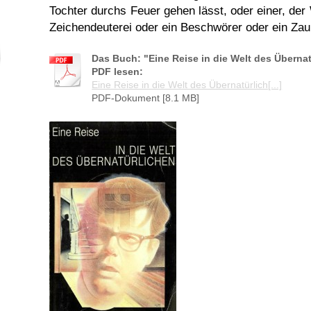
Tochter durchs Feuer gehen lässt, oder einer, der
Zeichendeuterei oder ein Beschwörer oder ein Zau
Das Buch: "Eine Reise in die Welt des Übernat
PDF lesen:
Eine Reise in die Welt des Übernatürlich[...]
PDF-Dokument [8.1 MB]