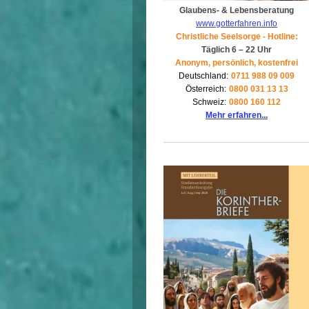
Glaubens- & Lebensberatung
www.gotterfahren.info
Christliche Seelsorge - Hotline:
Täglich 6 – 22 Uhr
Anonym, persönlich, kostenfrei
Deutschland:
0711 988 09 009
Österreich:
0800 031 13 13
Schweiz:
0800 160 112
Mehr erfahren...