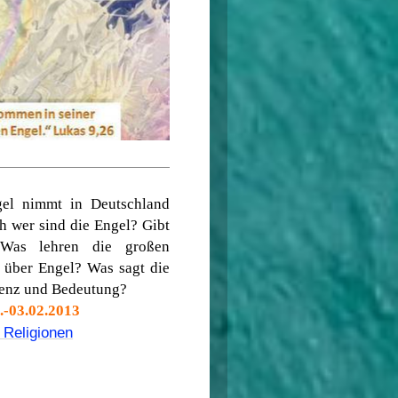
el nimmt in Deutschland
 wer sind die Engel? Gibt
 Was lehren die großen
 über Engel? Was sagt die
tienz und Bedeutung?
.-03.02.2013
r Religionen