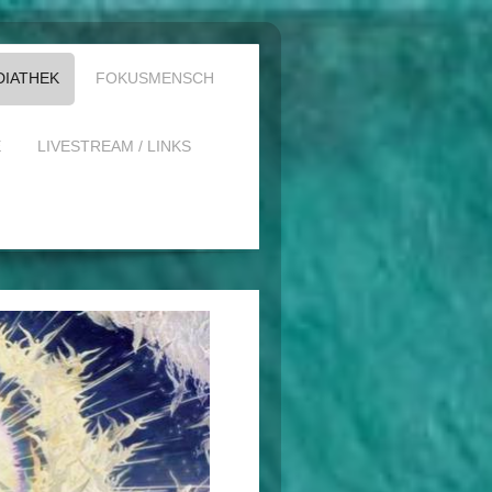
DIATHEK
FOKUSMENSCH
E
LIVESTREAM / LINKS