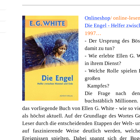
Onlineshop
/ online-lese
Die Engel - Helfer zwis
1997…
- Der Ursprung des Bös
damit zu tun?
- Wie erlebte Ellen G. 
in ihrem Dienst?
- Welche Rolle spielen 
großen
Kampfes?
Die Frage nach den
buchstäblich Millionen.
das vorliegende Buch von Ellen G. White - wie so vie
als höchst aktuell. Auf der Grundlage des Wortes Go
Leser durch die entscheidenden Etappen der Welt- un
auf faszinierende Weise deutlich werden, welch
Ereignissen spielten. Dabei spannt sich der Bo