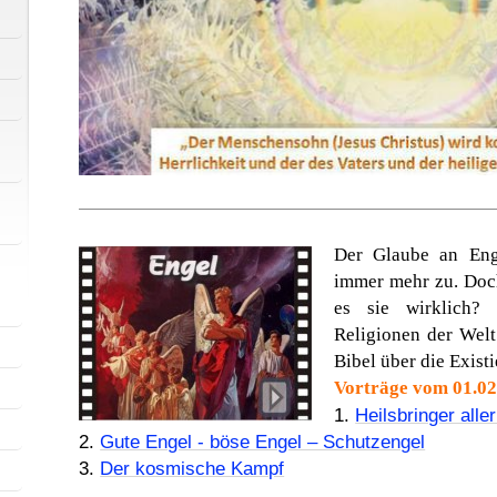
Der Glaube an Eng
immer mehr zu. Doch
es sie wirklich?
Religionen der Welt
Bibel über die Exis
Vorträge vom 01.02
1.
Heilsbringer alle
2.
Gute Engel - böse Engel – Schutzengel
3.
Der kosmische Kampf