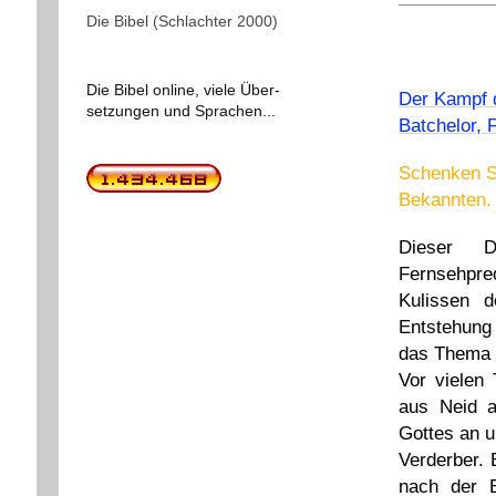
Die Bibel (Schlachter 2000)
Die Bibel online, viele Über-
Der Kampf 
setzungen und Sprachen...
Batchelor, 
Schenken Si
Bekannten. 
Dieser D
Fernsehpred
Kulissen 
Entstehung 
das Thema 
Vor vielen 
aus Neid a
Gottes an u
Verderber. 
nach der 