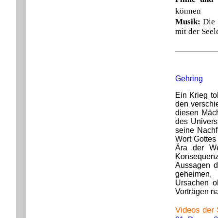
können
Musik:
Die
mit der Seel
Gehring
Ein Krieg t
den verschi
diesen Mäch
des Univers
seine Nachfo
Wort Gottes
Ära der We
Konsequen
Aussagen d
geheimen, 
Ursachen o
Vorträgen 
Videos der