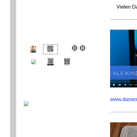
Vielen D
www.daswor