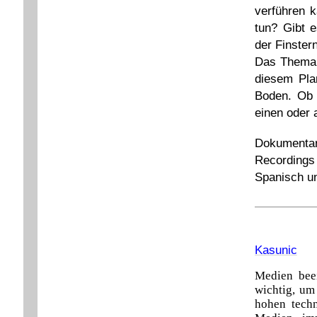
verführen k
tun? Gibt 
der Finste
Das Thema 
diesem Pla
Boden. Ob 
einen oder 
Dokumenta
Recordings
Spanisch un
Kasunic
Medien beei
wichtig, um
hohen tech