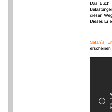
Das Buch b
Belastungen
diesen Weg
Dieses Erle
Satan´s E
erscheinen 