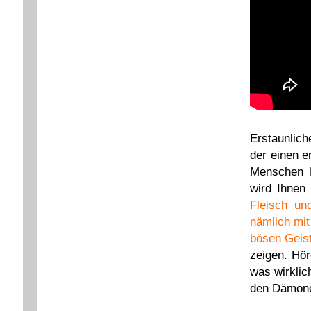
Erstaunlic
der einen e
Menschen l
wird Ihnen
Fleisch un
nämlich mit
bösen Geis
zeigen. Hör
was wirklic
den Dämone