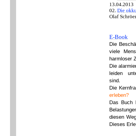
13.04.2013
02.
Die okku
Olaf Schröe
E-Book
Die Beschäf
viele Mens
harmloser Z
Die alarmie
leiden un
sind.
Die Kernfra
erleben?
Das Buch b
Belastungen
diesen Weg
Dieses Erle