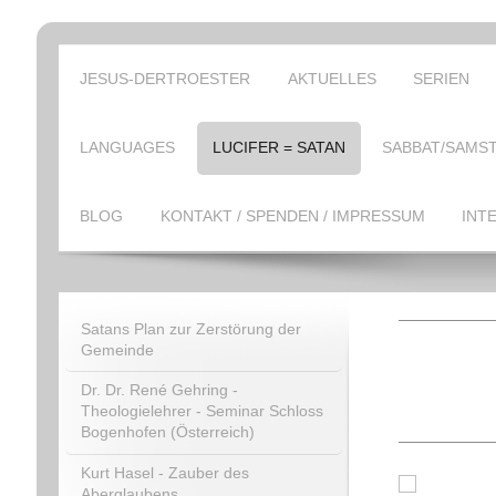
JESUS-DERTROESTER
AKTUELLES
SERIEN
LANGUAGES
LUCIFER = SATAN
SABBAT/SAMST
BLOG
KONTAKT / SPENDEN / IMPRESSUM
INT
Satans Plan zur Zerstörung der
Gemeinde
Dr. Dr. René Gehring -
Theologielehrer - Seminar Schloss
Bogenhofen (Österreich)
Kurt Hasel - Zauber des
Aberglaubens