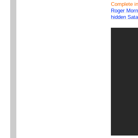
Complete in
Roger Morne
hidden Sat