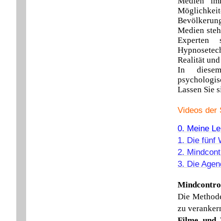
Medien im
Möglichkei
Bevölkerung
Medien steh
Experten s
Hypnosetec
Realität un
In diesem
psychologisc
Lassen Sie s
Videos der
0. Meine Le
1. Die fün
2. Mindcont
3. Die Agen
Mindcontrol
Die Methode
zu veranker
Filme und