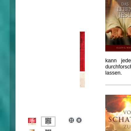
kann jede
durchforsc
lassen.