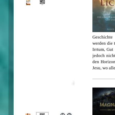
Geschichte 
werden die 
Irrtum, Gut
jedoch nich
den Horizon
Jesu, wo all