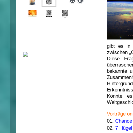
gibt es in
zwischen „
Diese Fra
überrasche
bekannte u
Zusammen
Hintergru
Erkenntniss
Könnte es
Weltgeschic
Vorträge on
01.
Chance 
02.
7 Hügel 