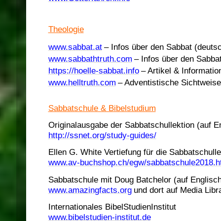
Theologie
www.sabbat.at
– Infos über den Sabbat (deuts
www.sabbathtruth.com
– Infos über den Sabbat
https://hoelle-sabbat.info
– Artikel & Informati
www.helltruth.com
– Adventistische Sichtweise
Sabbatschule & Bibelstudium
Originalausgabe der Sabbatschullektion (auf E
http://ssnet.org/study-guides/
Ellen G. White Vertiefung für die Sabbatschulle
www.av-buchshop.ch/egw/sabbatschule2018.h
Sabbatschule mit Doug Batchelor (auf Englisch
www.amazingfacts.org
und dort auf Media Lib
Internationales BibelStudienInstitut
www.bibelstudien-institut.de