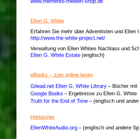
www.memento-medien-shop.de
Ellen G. White
Erfahren Sie mehr über Adventisten und Ellen 
http://www.the-white-project.net/
Verwaltung von Ellen Whites Nachlass und Sch
Ellen G. White Estate
(englisch)
eBooks – zum online lesen
Gilead.net Ellen G. White Library
– Bücher mit 
Google Books
– Ergebnisse zu Ellen G. White
Truth for the End of Time
– (englisch und ande
Hörbücher
EllenWhiteAudio.org
– (englisch und andere Sp