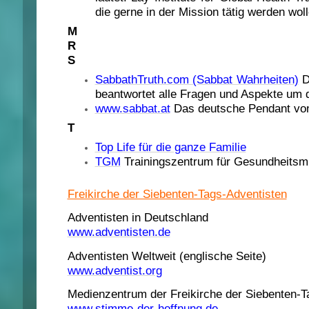
die gerne in der Mission tätig werden woll
M
R
S
SabbathTruth.com (Sabbat Wahrheiten)
D
beantwortet alle Fragen und Aspekte um 
www.sabbat.at
Das deutsche Pendant vo
T
Top Life für die ganze Familie
TGM
Trainingszentrum für Gesundheitsmi
Freikirche der Siebenten-Tags-Adventisten
Adventisten in Deutschland
www.adventisten.de
Adventisten Weltweit (englische Seite)
www.adventist.org
Medienzentrum der Freikirche der Siebenten-T
www.stimme-der-hoffnung.de