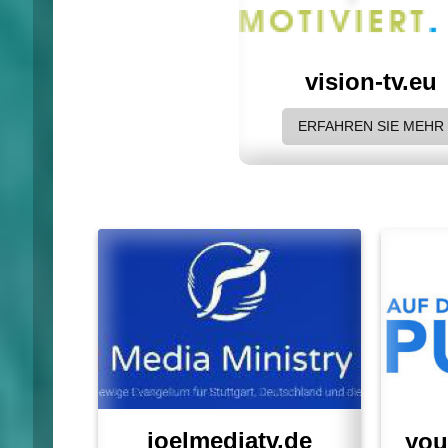
vision-tv.eu
ERFAHREN SIE MEHR
joelmediatv.de
you