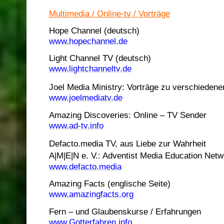
Multimedia / Online-tv / Vorträge
Hope Channel (deutsch)
www.hopechannel.de
Light Channel TV (deutsch)
www.lightchanneltv.de
Joel Media Ministry: Vorträge zu verschiede
www.joelmediatv.de
Amazing Discoveries: Online – TV Sender
www.ad-tv.info
Defacto.media TV, aus Liebe zur Wahrheit
A|M|E|N e. V.: Adventist Media Education Netw
www.defacto.media
Amazing Facts (englische Seite)
www.amazingfacts.org
Fern – und Glaubenskurse / Erfahrungen
www.Gotterfahren.info