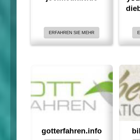
die
ERFAHREN SIE MEHR
bi
gotterfahren.info