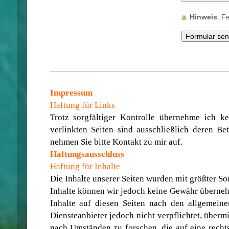
Hinweis
: 
Impressum
Haftung für Links
Trotz sorgfältiger Kontrolle übernehme ich ke
verlinkten Seiten sind ausschließlich deren Be
nehmen Sie bitte Kontakt zu mir auf.
Haftungsausschluss
Haftung für Inhalte
Die Inhalte unserer Seiten wurden mit größter Sorg
Inhalte können wir jedoch keine Gewähr überneh
Inhalte auf diesen Seiten nach den allgemein
Diensteanbieter jedoch nicht verpflichtet, über
nach Umständen zu forschen, die auf eine recht