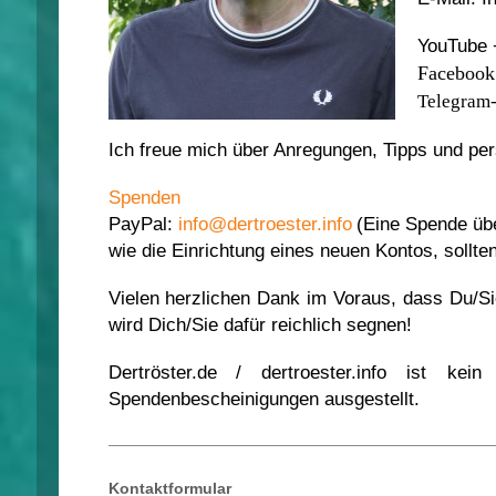
YouTube 
Facebook
Telegram-
Ich freue mich über Anregungen, Tipps und pe
Spenden
PayPal:
info@dertroester.info
(Eine Spende übe
wie die Einrichtung eines neuen Kontos, sollte
Vielen herzlichen Dank im Voraus, dass Du/S
wird Dich/Sie dafür reichlich segnen!
Dertröster.de
/ dertroester.info ist ke
Spendenbescheinigungen ausgestellt.
Kontaktformular