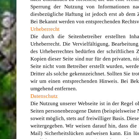
Sperrung der Nutzung von Informationen nac
diesbezügliche Haftung ist jedoch erst ab dem 
Bei Bekannt werden von entsprechenden Rechtsve
Urheberrecht
Die durch die Seitenbetreiber erstellten In
Urheberrecht. Die Vervielfältigung, Bearbeitun
des Urheberrechtes bedürfen der schriftlichen 
Kopien dieser Seite sind nur für den privaten, n
Seite nicht vom Betreiber erstellt wurden, werd
Dritter als solche gekennzeichnet. Sollten Sie t
wir um einen entsprechenden Hinweis. Bei Bek
umgehend entfernen.
Datenschutz
Die Nutzung unserer Webseite ist in der Regel 
Seiten personenbezogene Daten (beispielsweise N
soweit möglich, stets auf freiwilliger Basis. Di
weitergegeben. Wir weisen darauf hin, dass die
Mail) Sicherheitslücken aufweisen kann. Ein lü