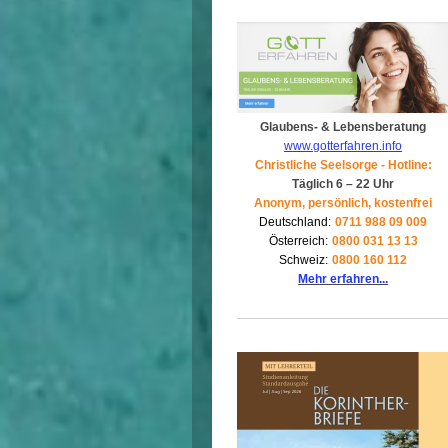
Glaubens- & Lebensberatung
www.gotterfahren.info
Christliche Seelsorge - Hotline:
Täglich 6 – 22 Uhr
Anonym, persönlich, kostenfrei
Deutschland:
0711 988 09 009
Österreich:
0800 031 13 13
Schweiz:
0800 160 112
Mehr erfahren...