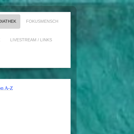
DIATHEK
FOKUSMENSCH
E
LIVESTREAM / LINKS
on A-Z