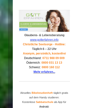
Glaubens- & Lebensberatung
www.gotterfahren.info
Christliche Seelsorge - Hotline:
Täglich 6 – 22 Uhr
Anonym, persönlich, kostenfrei
Deutschland:
0711 988 09 009
Österreich:
0800 031 13 13
Schweiz:
0800 160 112
Mehr erfahren...
Aktuelles
Bibelstudienheft
täglich gratis
auf dem Handy studieren:
Kostenlose
Sabbatschule
als App für
Android
: