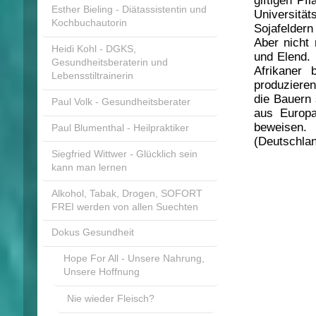
giftigen Pf
Esther Bieling - Diätassistentin und
Universität
Kochbuchautorin
Sojafeldern
Aber nicht
Heidi Kohl - DGKS,
und Elend. 
Gesundheitsberaterin und
Afrikaner 
Lebensstiltrainerin
produzieren
die Bauern 
Paul Volk - Gesundheitsberater
aus Europa
beweisen.
Paul Blumenthal - Heilpraktiker
(Deutschla
Siegfried Wittwer - Glücklich sein
kann man lernen
Alkohol, Tabak, Drogen, SOFORT
FREI werden von allen Suechten
Dokus Gesundheit
Hope For All - Unsere Nahrung,
Unsere Hoffnung
Nie wieder Fleisch?