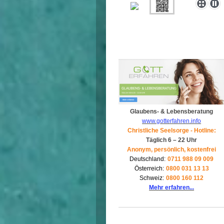
Glaubens- & Lebensberatung
www.gotterfahren.info
Christliche Seelsorge - Hotline:
Täglich 6 – 22 Uhr
Anonym, persönlich, kostenfrei
Deutschland:
0711 988 09 009
Österreich:
0800 031 13 13
Schweiz:
0800 160 112
Mehr erfahren...