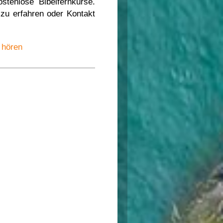
ostenlose Bibelfernkurse.
 zu erfahren oder Kontakt
, hören