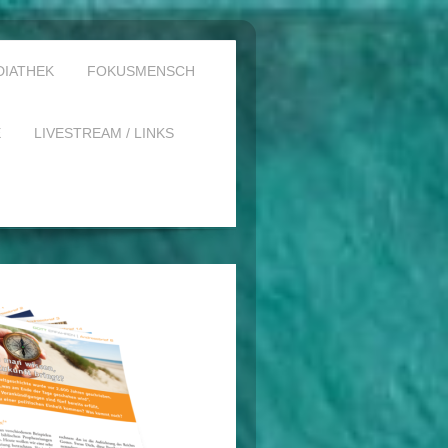
DIATHEK
FOKUSMENSCH
E
LIVESTREAM / LINKS