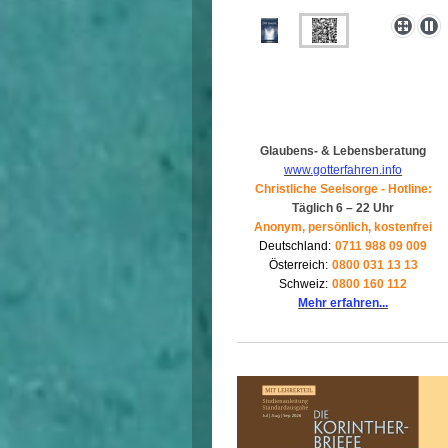
Glaubens- & Lebensberatung
www.gotterfahren.info
Christliche Seelsorge - Hotline:
Täglich 6 – 22 Uhr
Anonym, persönlich, kostenfrei
Deutschland:
0711 988 09 009
Österreich:
0800 031 13 13
Schweiz:
0800 160 112
Mehr erfahren...