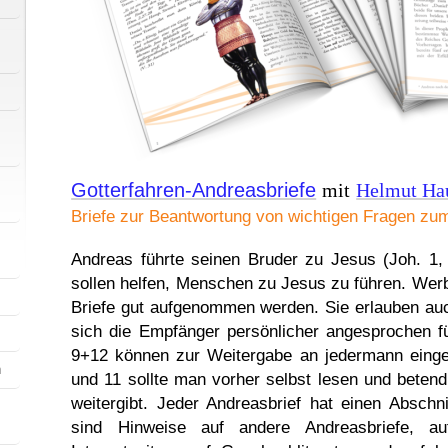
Gotterfahren-Andreasbriefe
mit
Helmut Ha
Briefe zur Beantwortung von wichtigen Fragen zum
Andreas führte seinen Bruder zu Jesus (Joh. 1, 
sollen helfen, Menschen zu Jesus zu führen. Wer
Briefe gut aufgenommen werden. Sie erlauben au
sich die Empfänger persönlicher angesprochen f
9+12 können zur Weitergabe an jedermann einge
n
und 11 sollte man vorher selbst lesen und beten
weitergibt. Jeder Andreasbrief hat einen Abschn
sind Hinweise auf andere Andreasbriefe, a