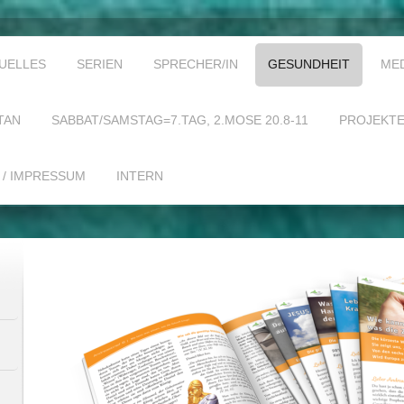
UELLES
SERIEN
SPRECHER/IN
GESUNDHEIT
ME
TAN
SABBAT/SAMSTAG=7.TAG, 2.MOSE 20.8-11
PROJEKT
 / IMPRESSUM
INTERN