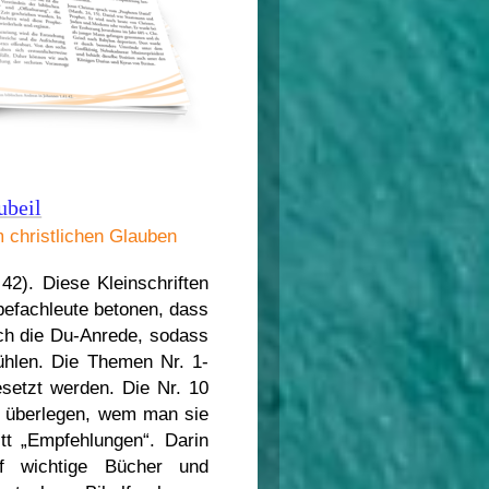
ubeil
 christlichen Glauben
42). Diese Kleinschriften
befachleute betonen, dass
ch die Du-Anrede, sodass
ühlen. Die Themen Nr. 1-
setzt werden. Die Nr. 10
d überlegen, wem man sie
itt „Empfehlungen“. Darin
uf wichtige Bücher und