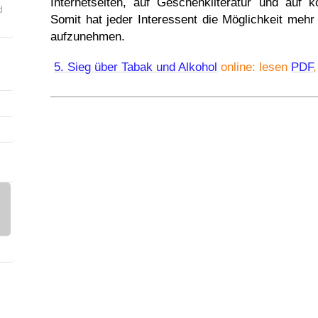
Internetseiten, auf Geschenkliteratur und auf k
d
Somit hat jeder Interessent die Möglichkeit mehr
aufzunehmen.
5. Sieg über Tabak und Alkohol
online: lesen
PDF