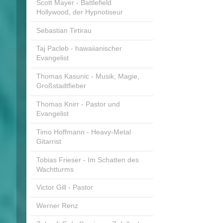
Scott Mayer - Battlefield
Hollywood, der Hypnotiseur
Sebastian Tirtirau
Taj Pacleb - hawaiianischer
Evangelist
Thomas Kasunic - Musik, Magie,
Großstadtfieber
Thomas Knirr - Pastor und
Evangelist
Timo Hoffmann - Heavy-Metal
Gitarrist
Tobias Frieser - Im Schatten des
Wachtturms
Victor Gill - Pastor
Werner Renz