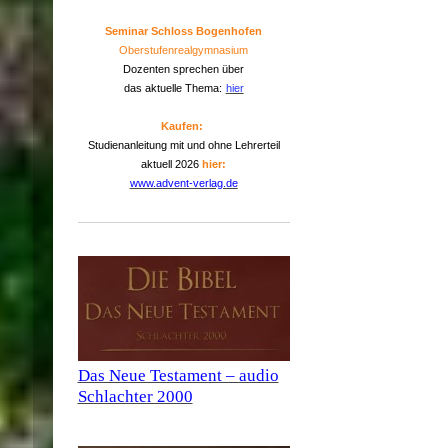
Seminar Schloss Bogenhofen
Oberstufenrealgymnasium
Dozenten sprechen über
das aktuelle Thema:
hier
Kaufen:
Studienanleitung mit und ohne Lehrerteil
aktuell 2026
hier:
www.advent-verlag.de
Das Neue Testament – audio
Schlachter 2000