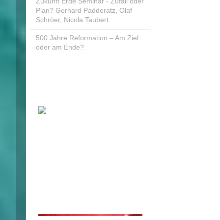
Zukunft Erde Seminar - Zufall oder
Plan? Gerhard Padderatz, Olaf
Schröer, Nicola Taubert
500 Jahre Reformation – Am Ziel
oder am Ende?