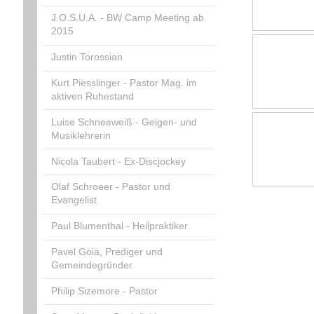
J.O.S.U.A. - BW Camp Meeting ab
2015
Justin Torossian
Kurt Piesslinger - Pastor Mag. im
aktiven Ruhestand
Luise Schneeweiß - Geigen- und
Musiklehrerin
Nicola Taubert - Ex-Discjockey
Olaf Schroeer - Pastor und
Evangelist
Paul Blumenthal - Heilpraktiker
Pavel Goia, Prediger und
Gemeindegründer
Philip Sizemore - Pastor