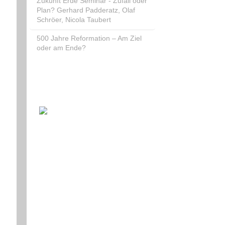
Zukunft Erde Seminar - Zufall oder
Plan? Gerhard Padderatz, Olaf
Schröer, Nicola Taubert
500 Jahre Reformation – Am Ziel
oder am Ende?