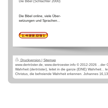
Die Bibel (Schlachter 2000)
Die Bibel online, viele Über-
setzungen und Sprachen...
Druckversion
|
Sitemap
www.dertröster.de, www.dertroester.info © 2012-2026 ...der 
Wahrheit (dertröster), leitet in die ganze (EINE) Wahrheit... l
Christus, die befreiende Wahrheit erkennen. Johannes 16,13