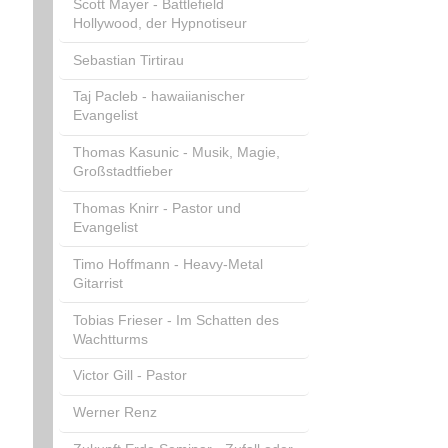
Scott Mayer - Battlefield
Hollywood, der Hypnotiseur
Sebastian Tirtirau
Taj Pacleb - hawaiianischer
Evangelist
Thomas Kasunic - Musik, Magie,
Großstadtfieber
Thomas Knirr - Pastor und
Evangelist
Timo Hoffmann - Heavy-Metal
Gitarrist
Tobias Frieser - Im Schatten des
Wachtturms
Victor Gill - Pastor
Werner Renz