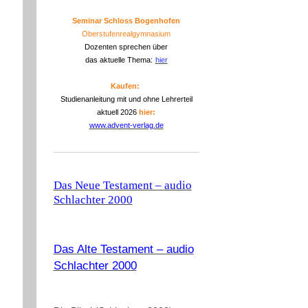
Seminar Schloss Bogenhofen
Oberstufenrealgymnasium
Dozenten sprechen über
das aktuelle Thema:
hier
Kaufen:
Studienanleitung mit und ohne Lehrerteil
aktuell 2026
hier:
www.advent-verlag.de
Das Neue Testament – audio
Schlachter 2000
Das Alte Testament – audio
Schlachter 2000