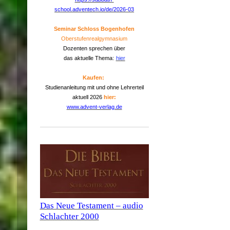
school.adventech.io/de/2026-03
Seminar Schloss Bogenhofen
Oberstufenrealgymnasium
Dozenten sprechen über
das aktuelle Thema:
hier
Kaufen:
Studienanleitung mit und ohne Lehrerteil
aktuell 2026
hier:
www.advent-verlag.de
Das Neue Testament – audio
Schlachter 2000