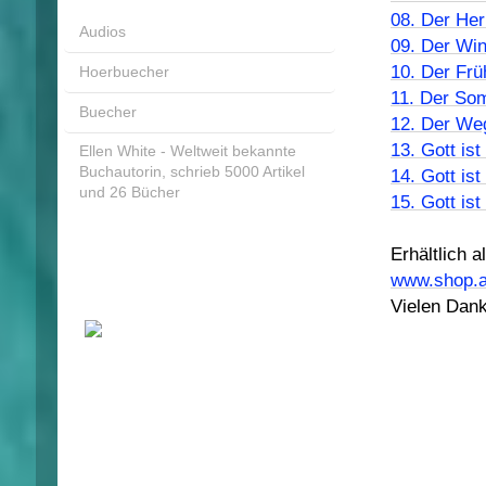
08. Der Her
Audios
09. Der Win
10. Der Frü
Hoerbuecher
11. Der Som
Buecher
12. Der We
13. Gott is
Ellen White - Weltweit bekannte
Buchautorin, schrieb 5000 Artikel
14. Gott is
und 26 Bücher
15. Gott is
Erhältlich 
www.shop.a
Vielen Dank