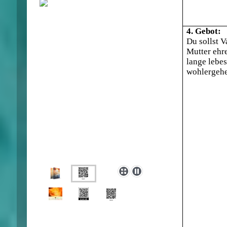
4. Gebot:
Du sollst V
Mutter ehr
lange lebes
wohlergehe