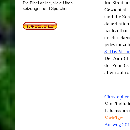
Im Streit 
Die Bibel online, viele Über-
setzungen und Sprachen...
Gewicht als 
sind die Ze
dauerhafte
nachvollz
erschrecken
jedes einzel
8. Das Verbr
Der Anti-Chr
der Zehn Ge
allein auf r
Christopher
Verständli
Lebenssinn 
Vorträge:
Ausweg 2012