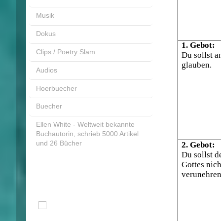
Musik
Dokus
1. Gebot:
Clips / Poetry Slam
Du sollst a
glauben.
Audios
Hoerbuecher
Buecher
Ellen White - Weltweit bekannte
Buchautorin, schrieb 5000 Artikel
und 26 Bücher
2. Gebot:
Du sollst 
Gottes nich
verunehren