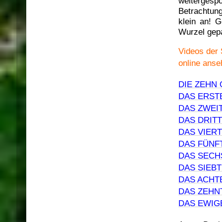
weitergesp
Betrachtung
klein an! 
Wurzel gep
Videos der
online
anse
DIE ZEHN 
DAS ERSTE
DAS ZWEI
DAS DRIT
DAS VIER
DAS FÜNF
DAS SECH
DAS SIEB
DAS ACHT
DAS ZEHN
DAS EWIGE