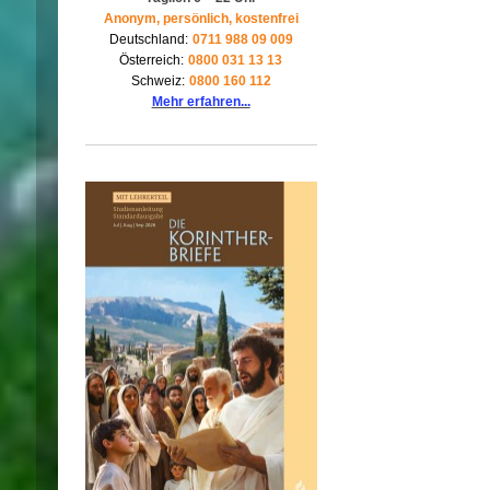
Anonym, persönlich, kostenfrei
Deutschland:
0711 988 09 009
Österreich:
0800 031 13 13
Schweiz:
0800 160 112
Mehr erfahren...