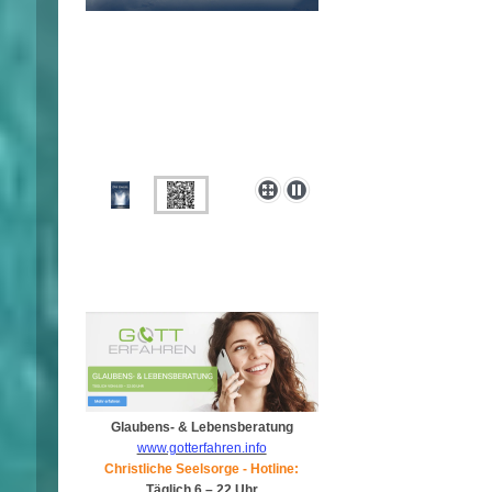
Glaubens- & Lebensberatung
www.gotterfahren.info
Christliche Seelsorge - Hotline:
Täglich 6 – 22 Uhr