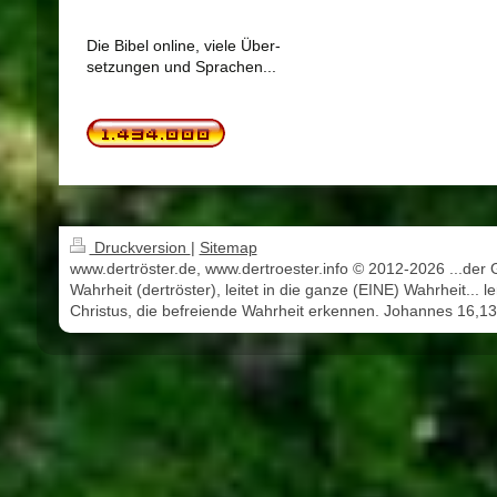
Die Bibel online, viele Über-
setzungen und Sprachen...
Druckversion
|
Sitemap
www.dertröster.de, www.dertroester.info © 2012-2026 ...der 
Wahrheit (dertröster), leitet in die ganze (EINE) Wahrheit... l
Christus, die befreiende Wahrheit erkennen. Johannes 16,13