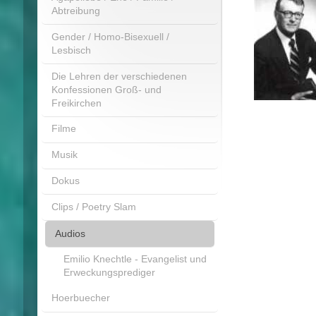
Abtreibung
Gender / Homo-Bisexuell /
Lesbisch
Die Lehren der verschiedenen
Konfessionen Groß- und
Freikirchen
Filme
Musik
Dokus
Clips / Poetry Slam
Audios
Emilio Knechtle - Evangelist und
Erweckungsprediger
Hoerbuecher