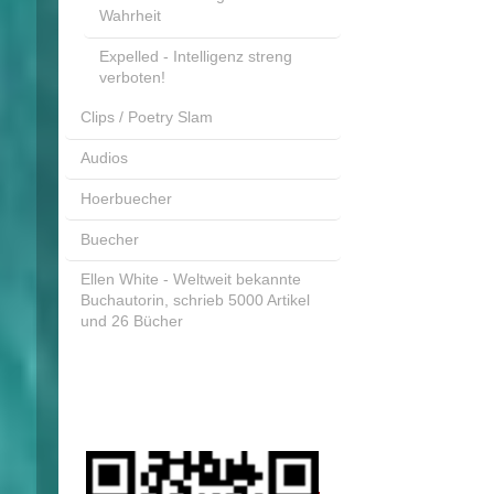
Wahrheit
Expelled - Intelligenz streng
verboten!
Clips / Poetry Slam
Audios
Hoerbuecher
Buecher
Ellen White - Weltweit bekannte
Buchautorin, schrieb 5000 Artikel
und 26 Bücher