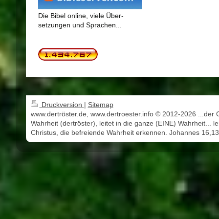
Die Bibel online, viele Über-
setzungen und Sprachen...
Druckversion
|
Sitemap
www.dertröster.de, www.dertroester.info © 2012-2026 ...der 
Wahrheit (dertröster), leitet in die ganze (EINE) Wahrheit... l
Christus, die befreiende Wahrheit erkennen. Johannes 16,13