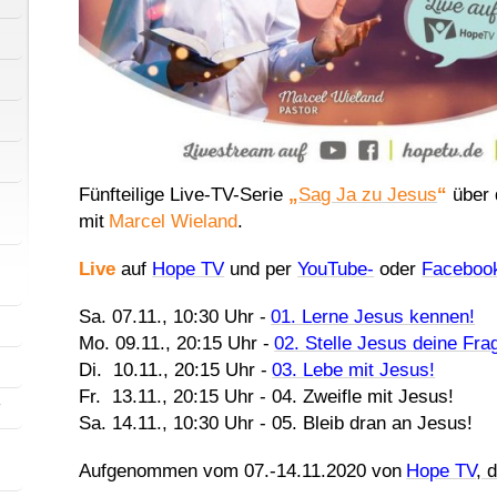
Fünfteilige Live-TV-Serie
„
Sag Ja zu Jesus
“
über
mit
Marcel Wieland
.
Live
auf
Hope TV
und per
YouTube-
oder
Face
boo
Sa. 07.11., 10:30 Uhr -
01. Lerne Jesus kennen!
Mo. 09.11., 20:15 Uhr -
02. Stelle Jesus deine Fra
Di. 10.11., 20:15 Uhr -
03. Lebe mit Jesus!
Fr. 13.11., 20:15 Uhr - 04. Zweifle mit Jesus!
r
Sa. 14.11., 10:30 Uhr - 05. Bleib dran an Jesus!
Aufgenommen vom 07.-14.11.2020 von
Hope TV
, 