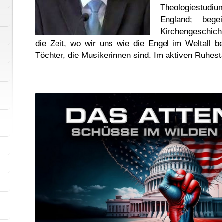
Theologiestud
England; begei
Kirchengeschicht
die Zeit, wo wir uns wie die Engel im Weltall b
Töchter, die Musikerinnen sind. Im aktiven Ruhest
r