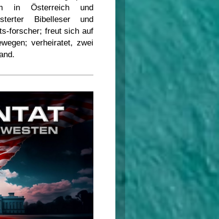
ium in Österreich und
sterter Bibelleser und
s-forscher; freut sich auf
ewegen; verheiratet, zwei
and.