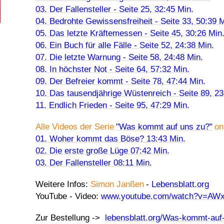
03. Der Fallensteller - Seite 25, 32:45 Min.
04. Bedrohte Gewissensfreiheit - Seite 33, 50:39 M
05. Das letzte Kräftemessen - Seite 45, 30:26 Min
06. Ein Buch für alle Fälle - Seite 52, 24:38 Min.
07. Die letzte Warnung - Seite 58, 24:48 Min.
08. In höchster Not - Seite 64, 57:32 Min.
09. Der Befreier kommt - Seite 78, 47:44 Min.
10. Das tausendjährige Wüstenreich - Seite 89, 23
11. Endlich Frieden - Seite 95, 47:29 Min.
Alle Videos der Serie
"Was kommt auf uns zu?"
on
01. Woher kommt das Böse? 13:43 Min.
02. Die erste große Lüge 07:42 Min.
03. Der Fallensteller 08:11 Min.
Weitere Infos:
Simon Janßen
-
Lebensblatt.org
YouTube -
Video:
www.youtube.com/watch?v=AW
Zur Bestellung ->
lebensblatt.org/Was-kommt-auf-u