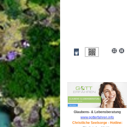
Glaubens- & Lebensberatung
www.gotterfahren.info
Christliche Seelsorge - Hotline: