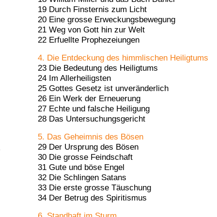
19 Durch Finsternis zum Licht
20 Eine grosse Erweckungsbewegung
21 Weg von Gott hin zur Welt
22 Erfuellte Prophezeiungen
4. Die Entdeckung des himmlischen Heiligtums
23 Die Bedeutung des Heiligtums
24 Im Allerheiligsten
25 Gottes Gesetz ist unveränderlich
26 Ein Werk der Erneuerung
27 Echte und falsche Heiligung
28 Das Untersuchungsgericht
5. Das Geheimnis des Bösen
29 Der Ursprung des Bösen
30 Die grosse Feindschaft
31 Gute und böse Engel
32 Die Schlingen Satans
33 Die erste grosse Täuschung
34 Der Betrug des Spiritismus
6. Standhaft im Sturm