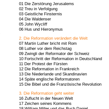
01 Die Zerstörung Jerusalems
02 Treu in Verfolgung
03 Geistliche Finsternis
04 Die Waldenser
05 John Wycliff
06 Hus und Hieronymus
2. Die Reformation verändert die Welt
07 Martin Luther bricht mit Rom
08 Luther vor dem Reichstag
09 Zwingli der Reformator der Schweiz
10 Fortschritt der Reformation in Deutschland
11 Der Protest der Fürsten
12 Die Reformation in Frankreich
13 Die Niederlande und Skandinavien
14 Späte englische Reformatoren
15 Die Bibel und die Französische Revolution
3. Die Reformation geht weiter
16 Zuflucht in der Neuen Welt
17 Zeichen seines Kommens
18 William Miller und das Buch Daniel