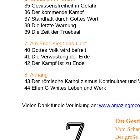
35 Gewissensfreiheit in Gefahr
36 Der kommende Kampf
37 Standhaft durch Gottes Wort
38 Die letzte Warnung
39 Die Zeit der Truebsal
7. Am Ende siegt das Licht
40 Gottes Volk wird befreit
41 Die Verwüstung der Erde
42 Der Kampf ist zu Ende
8. Anhang
43 Der römische Katholizismus Kontinuitaet und
44 Ellen G Whites Leben und Werk
Vielen Dank für die Verlinkung an:
www.amazingrecor
Ein Gesc
Vom Schatt
Der große