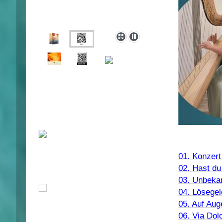
01. Konzert
02. Hast du
03. Unbeka
04. Lösegel
05. Auf Au
06. Via Dol