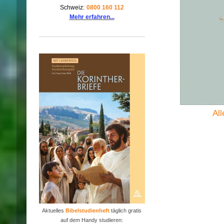
Schweiz:
0800 160 112
Mehr erfahren...
All
Aktuelles
Bibelstudienheft
täglich gratis
auf dem Handy studieren: