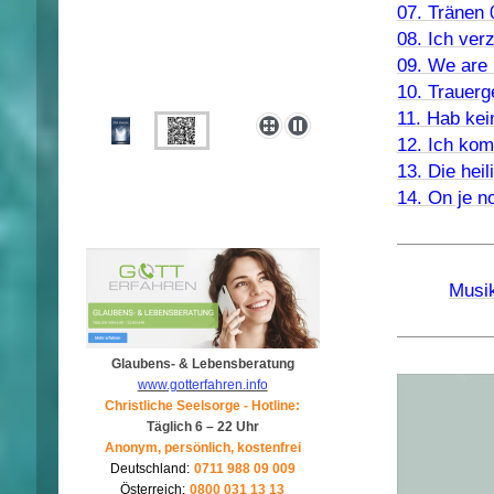
07. Tränen 
08. Ich verz
09. We are 
10. Trauerg
11. Hab kei
12. Ich ko
13. Die heil
14. On je no
Musik
Glaubens- & Lebensberatung
www.gotterfahren.info
Christliche Seelsorge - Hotline:
Täglich 6 – 22 Uhr
Anonym, persönlich, kostenfrei
Deutschland:
0711 988 09 009
Österreich:
0800 031 13 13