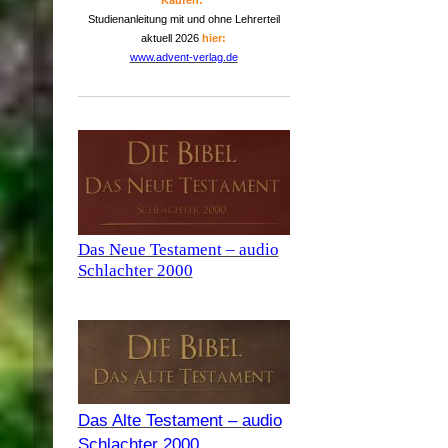
Kaufen:
Studienanleitung mit und ohne Lehrerteil
aktuell 2026
hier:
www.advent-verlag.de
Das Neue Testament – audio
Schlachter 2000
Das Alte Testament – audio
Schlachter 2000