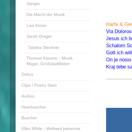
Sänger
Die Macht der Musik
Harfe & Ges
Lisa Kisser
Via Doloros
Sarah Draget
Jesus ich l
Schalom Sc
Tabitha Stechele
Gott ich wi
Thomas Kasunic - Musik,
On je nosio
Magie, Großstadtfieber
Kraj tebe s
Dokus
Clips / Poetry Slam
Audios
Hoerbuecher
Buecher
Ellen White - Weltweit bekannte